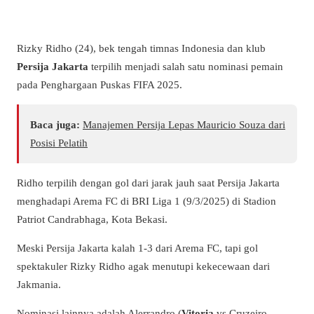
Rizky Ridho (24), bek tengah timnas Indonesia dan klub
Persija Jakarta
terpilih menjadi salah satu nominasi pemain
pada Penghargaan Puskas FIFA 2025.
Baca juga:
Manajemen Persija Lepas Mauricio Souza dari
Posisi Pelatih
Ridho terpilih dengan gol dari jarak jauh saat Persija Jakarta
menghadapi Arema FC di BRI Liga 1 (9/3/2025) di Stadion
Patriot Candrabhaga, Kota Bekasi.
Meski Persija Jakarta kalah 1-3 dari Arema FC, tapi gol
spektakuler Rizky Ridho agak menutupi kekecewaan dari
Jakmania.
Nominasi lainnya adalah Alerrandro (
Vitoria
vs Cruzeiro,