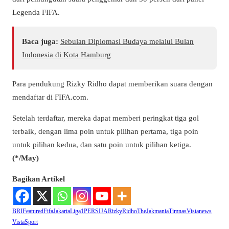
Legenda FIFA.
Baca juga:
Sebulan Diplomasi Budaya melalui Bulan
Indonesia di Kota Hamburg
Para pendukung Rizky Ridho dapat memberikan suara dengan
mendaftar di FIFA.com.
Setelah terdaftar, mereka dapat memberi peringkat tiga gol
terbaik, dengan lima poin untuk pilihan pertama, tiga poin
untuk pilihan kedua, dan satu poin untuk pilihan ketiga.
(*/May)
Bagikan Artikel
BRI
Featured
Fifa
Jakarta
Liga1
PERSIJA
RizkyRidho
TheJakmania
Timnas
Vistanews
VistaSport