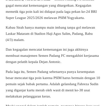
gagal mencatat kemenangan yang ditargetkan. Kegagalan
memetik tiga poin kali ini didapat pada laga pekan ke-24 BRI
Super League 2025/2026 melawan PSIM Yogyakarta.
Kabau Sirah hanya mampu main imbang tanpa gol melawan
Laskar Mataram di Stadion Haji Agus Salim, Padang, Rabu
(4/3) malam.
Dan kegagalan mencatat kemenangan ini juga akhirnya
membuat manajemen Semen Padang FC mengakhiri kerjasama
dengan pelatih kepala Dejan Antonic.
Pada laga itu, Semen Padang sebenarnya punya kesempatan
besar mencatat tiga poin karena PSIM harus bermain dengan 10
pemain sejak babak pertama. Adalah gelandang Fahreza Sudin
yang diganjar kartu merah oleh wasit di menit ke-38 usai
melakukan pelanggaran keras.
Meski unggul dalam jumlah pemain, nyatanya hingga laga usai,