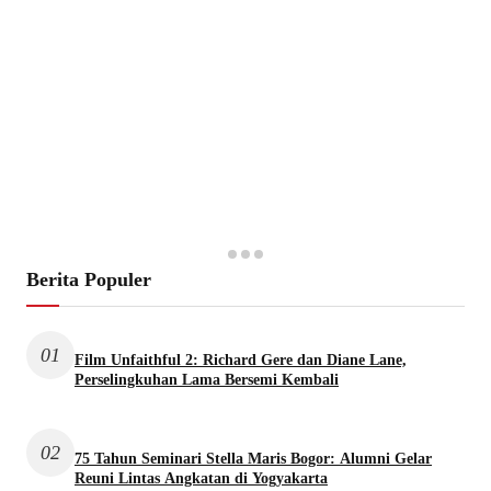
Berita Populer
01
Film Unfaithful 2: Richard Gere dan Diane Lane,
Perselingkuhan Lama Bersemi Kembali
02
75 Tahun Seminari Stella Maris Bogor: Alumni Gelar
Reuni Lintas Angkatan di Yogyakarta