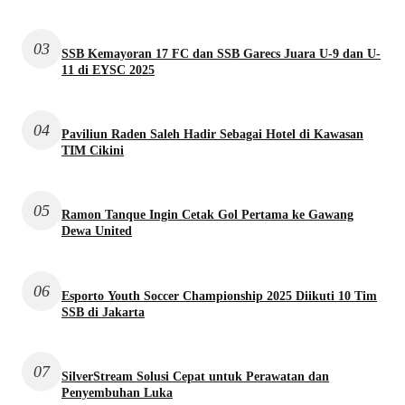
03
SSB Kemayoran 17 FC dan SSB Garecs Juara U-9 dan U-
11 di EYSC 2025
04
Paviliun Raden Saleh Hadir Sebagai Hotel di Kawasan
TIM Cikini
05
Ramon Tanque Ingin Cetak Gol Pertama ke Gawang
Dewa United
06
Esporto Youth Soccer Championship 2025 Diikuti 10 Tim
SSB di Jakarta
07
SilverStream Solusi Cepat untuk Perawatan dan
Penyembuhan Luka