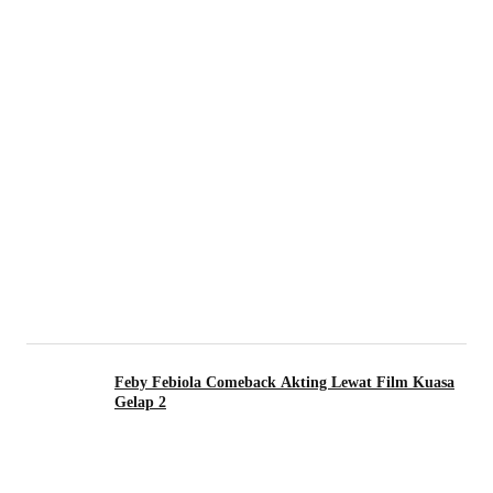
Feby Febiola Comeback Akting Lewat Film Kuasa
Gelap 2