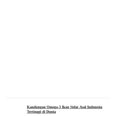
Kandungan Omega-3 Ikan Sidat Asal Indonesia
Tertinggi di Dunia