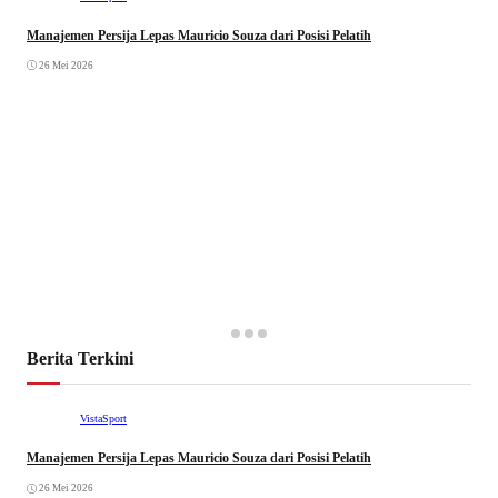
Manajemen Persija Lepas Mauricio Souza dari Posisi Pelatih
26 Mei 2026
Berita Terkini
VistaSport
Manajemen Persija Lepas Mauricio Souza dari Posisi Pelatih
26 Mei 2026