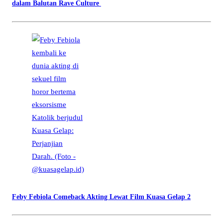
dalam Balutan Rave Culture
Feby Febiola Comeback Akting Lewat Film Kuasa Gelap 2