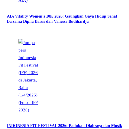
AIA Vitality Women’s 10K 2026: Gaungkan Gaya Hidup Sehat
Bersama Dipha Barus dan Vanessa Budihardja
INDONESIA FIT FESTIVAL 2026: Padukan Olahraga dan Musik