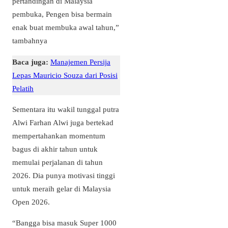
pertandingan di Malaysia
pembuka, Pengen bisa bermain
enak buat membuka awal tahun,”
tambahnya
Baca juga:
Manajemen Persija
Lepas Mauricio Souza dari Posisi
Pelatih
Sementara itu wakil tunggal putra
Alwi Farhan Alwi juga bertekad
mempertahankan momentum
bagus di akhir tahun untuk
memulai perjalanan di tahun
2026. Dia punya motivasi tinggi
untuk meraih gelar di Malaysia
Open 2026.
“Bangga bisa masuk Super 1000