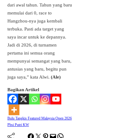
dari awal tahun. Tahun yang baru
memulai dari 0, race to
Hangzhou-nya juga kembali
terbuka. Pasti ada target yang
saya incar untuk ke depannya.
Jadi di 2026, di turnamen
pertama ini semua orang
mempunyai semangat yang baru,
antusias yang baru, begitu pun
juga saya,” kata Alwi.
(Ale)
Bagikan Artikel
Bulu Tangkis
Featured
Malaysia Open 2026
Pbsi
Putri KW
Facebook
Twitter
Pinterest
Mail
WhatsApp