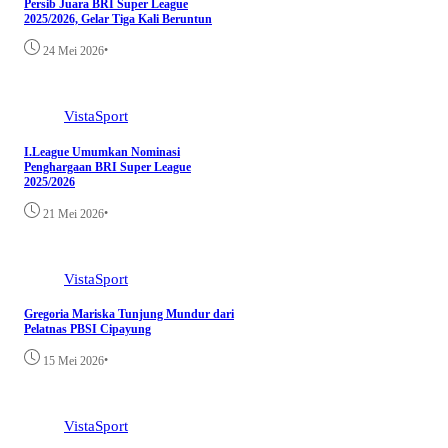
Persib Juara BRI Super League
2025/2026, Gelar Tiga Kali Beruntun
•
24 Mei 2026
VistaSport
I.League Umumkan Nominasi
Penghargaan BRI Super League
2025/2026
•
21 Mei 2026
VistaSport
Gregoria Mariska Tunjung Mundur dari
Pelatnas PBSI Cipayung
•
15 Mei 2026
VistaSport