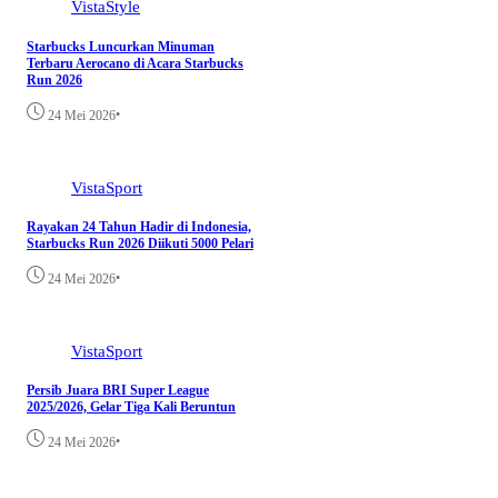
VistaStyle
Starbucks Luncurkan Minuman
Terbaru Aerocano di Acara Starbucks
Run 2026
•
24 Mei 2026
VistaSport
Rayakan 24 Tahun Hadir di Indonesia,
Starbucks Run 2026 Diikuti 5000 Pelari
•
24 Mei 2026
VistaSport
Persib Juara BRI Super League
2025/2026, Gelar Tiga Kali Beruntun
•
24 Mei 2026