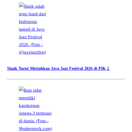
Slank Turut Meriahkan Java Jazz Festival 2026 di PIK 2