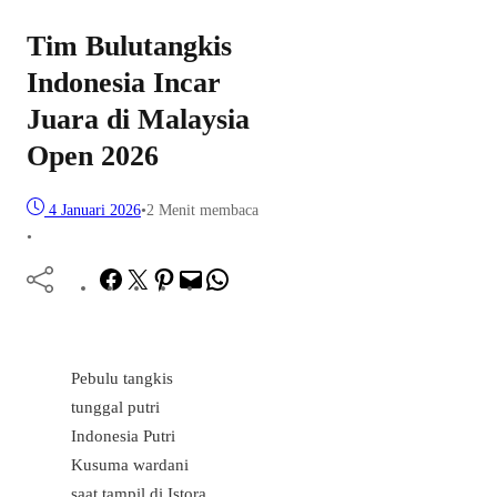
Tim Bulutangkis
Indonesia Incar
Juara di Malaysia
Open 2026
4 Januari 2026
•
2 Menit membaca
•
Facebook
Twitter
Pinterest
Mail
WhatsApp
Pebulu tangkis
tunggal putri
Indonesia Putri
Kusuma wardani
saat tampil di Istora