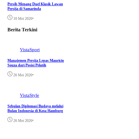
Persib Menang Duel Klasik Lawan
Persija di Samarinda
•
10 Mei 2026
Berita Terkini
VistaSport
Manajemen Persija Lepas Mauricio
Souza dari Posisi Pelatih
•
26 Mei 2026
VistaStyle
Sebulan Diplomasi Budaya melalui
Bulan Indonesia di Kota Hamburg
•
26 Mei 2026