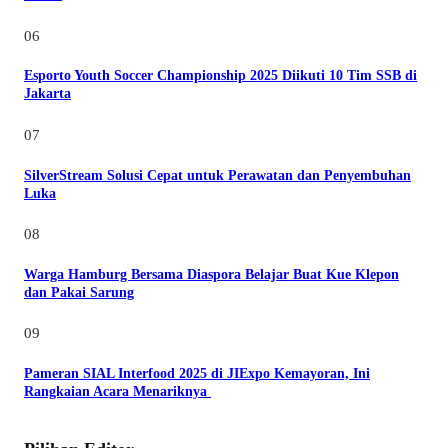
06
Esporto Youth Soccer Championship 2025 Diikuti 10 Tim SSB di
Jakarta
07
SilverStream Solusi Cepat untuk Perawatan dan Penyembuhan
Luka
08
Warga Hamburg Bersama Diaspora Belajar Buat Kue Klepon
dan Pakai Sarung
09
Pameran SIAL Interfood 2025 di JIExpo Kemayoran, Ini
Rangkaian Acara Menariknya