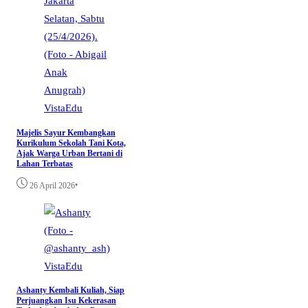
VistaEdu
Majelis Sayur Kembangkan
Kurikulum Sekolah Tani Kota,
Ajak Warga Urban Bertani di
Lahan Terbatas
•
26 April 2026
VistaEdu
Ashanty Kembali Kuliah, Siap
Perjuangkan Isu Kekerasan