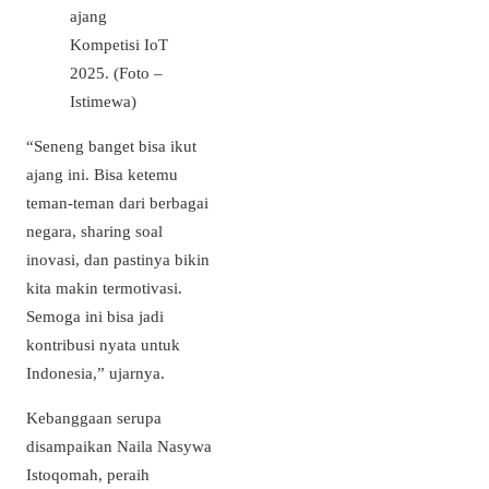
ajang
Kompetisi IoT
2025. (Foto –
Istimewa)
“Seneng banget bisa ikut
ajang ini. Bisa ketemu
teman-teman dari berbagai
negara, sharing soal
inovasi, dan pastinya bikin
kita makin termotivasi.
Semoga ini bisa jadi
kontribusi nyata untuk
Indonesia,” ujarnya.
Kebanggaan serupa
disampaikan Naila Nasywa
Istoqomah, peraih