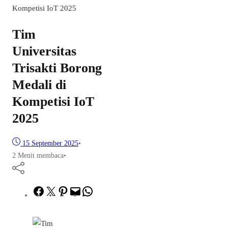
Kompetisi IoT 2025
Tim
Universitas
Trisakti Borong
Medali di
Kompetisi IoT
2025
15 September 2025
•
2 Menit membaca
•
Facebook
Twitter
Pinterest
Mail
WhatsApp