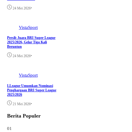
•
24 Mei 2026
VistaSport
Persib Juara BRI Super League
2025/2026, Gelar Tiga Kali
Beruntun
•
24 Mei 2026
VistaSport
I.League Umumkan Nominasi
Penghargaan BRI Super League
2025/2026
•
21 Mei 2026
Berita Populer
01