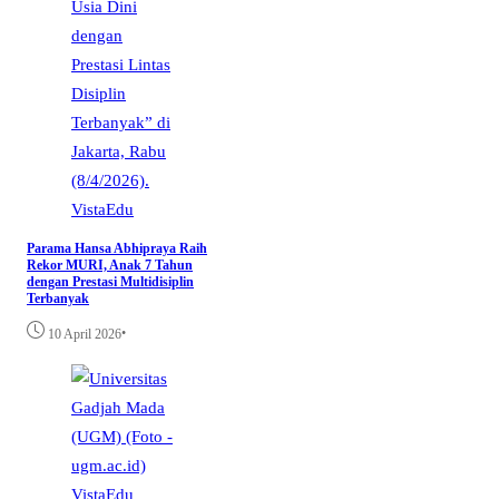
VistaEdu
Parama Hansa Abhipraya Raih
Rekor MURI, Anak 7 Tahun
dengan Prestasi Multidisiplin
Terbanyak
•
10 April 2026
VistaEdu