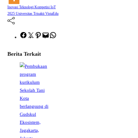
Inovasi Teknologi
Kompetisi IoT
2025
Universitas Trisakti
VistaEdu
Facebook
Twitter
Pinterest
Mail
WhatsApp
Berita Terkait