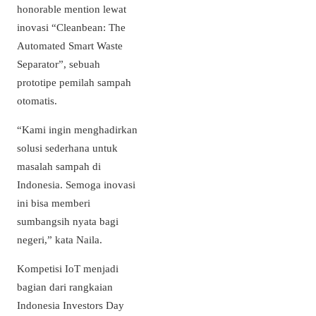
honorable mention lewat
inovasi “Cleanbean: The
Automated Smart Waste
Separator”, sebuah
prototipe pemilah sampah
otomatis.
“Kami ingin menghadirkan
solusi sederhana untuk
masalah sampah di
Indonesia. Semoga inovasi
ini bisa memberi
sumbangsih nyata bagi
negeri,” kata Naila.
Kompetisi IoT menjadi
bagian dari rangkaian
Indonesia Investors Day