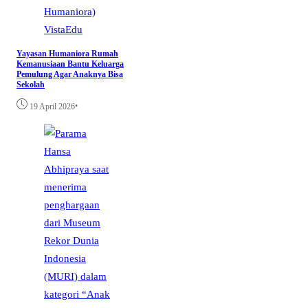
VistaEdu
Yayasan Humaniora Rumah
Kemanusiaan Bantu Keluarga
Pemulung Agar Anaknya Bisa
Sekolah
•
19 April 2026