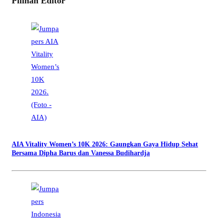
Pilihan Editor
AIA Vitality Women’s 10K 2026: Gaungkan Gaya Hidup Sehat
Bersama Dipha Barus dan Vanessa Budihardja