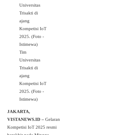
Tim
Universitas
Trisakti di
ajang
Kompetisi IoT
2025. (Foto -
Istimewa)
JAKARTA,
VISTANEWS.ID –
Gelaran
Kompetisi IoT 2025 resmi
berakhir pada Minggu