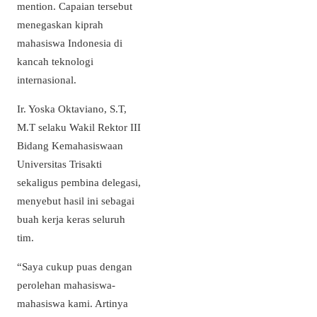
mention. Capaian tersebut
menegaskan kiprah
mahasiswa Indonesia di
kancah teknologi
internasional.
Ir. Yoska Oktaviano, S.T,
M.T selaku Wakil Rektor III
Bidang Kemahasiswaan
Universitas Trisakti
sekaligus pembina delegasi,
menyebut hasil ini sebagai
buah kerja keras seluruh
tim.
“Saya cukup puas dengan
perolehan mahasiswa-
mahasiswa kami. Artinya