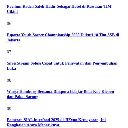
Paviliun Raden Saleh Hadir Sebagai Hotel di Kawasan TIM
Cikini
06
Esporto Youth Soccer Championship 2025 Diikuti 10 Tim SSB di
Jakarta
07
SilverStream Solusi Cepat untuk Perawatan dan Penyembuhan
Luka
08
Warga Hamburg Bersama Diaspora Belajar Buat Kue Klepon
dan Pakai Sarung
09
Pameran SIAL Interfood 2025 di JIExpo Kemayoran, Ini
Rangkaian Acara Menariknya