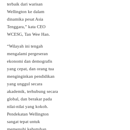
terbaik dari warisan
Wellington ke dalam
dinamika pesat Asia
Tenggara,” kata CEO
WCESG, Tan Wee Han.
“Wilayah ini tengah
mengalami pergeseran
ekonomi dan demografis
yang cepat, dan orang tua
menginginkan pendidikan
yang unggul secara
akademik, terhubung secara
global, dan berakar pada
nilai-nilai yang kokoh.
Pendekatan Wellington
sangat tepat untuk
memenuhi kebutuhan