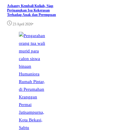
Ashanty Kembali Kuliah, Siap
Perjuangkan Isu Kekerasan
Terhadap Anak dan Perempuan
•
23 April 2026