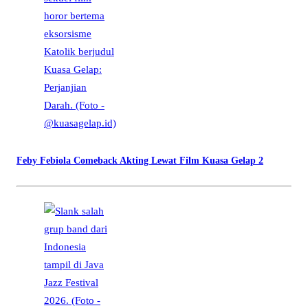
Feby Febiola Comeback Akting Lewat Film Kuasa Gelap 2