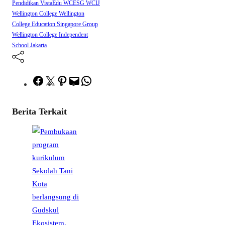
Pendidikan
VistaEdu
WCESG
WCIJ
Wellington College
Wellington
College Education Singapore Group
Wellington College Independent
School Jakarta
Facebook
Twitter
Pinterest
Mail
WhatsApp
Berita Terkait