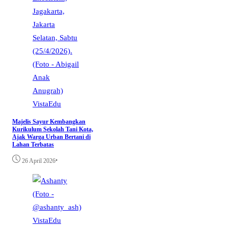
VistaEdu
Majelis Sayur Kembangkan
Kurikulum Sekolah Tani Kota,
Ajak Warga Urban Bertani di
Lahan Terbatas
•
26 April 2026
VistaEdu