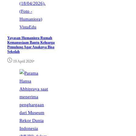
VistaEdu
Yayasan Humaniora Rumah
Kemanusiaan Bantu Keluarga
Pemulung Agar Anaknya Bisa
Sekolah
•
19 April 2026