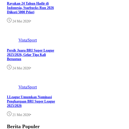
Rayakan 24 Tahun Hadir di
Indonesia, Starbucks Run 2026
Diikuti 5000 Pelari
•
24 Mei 2026
VistaSport
Persib Juara BRI Super League
2025/2026, Gelar Tiga Kali
Beruntun
•
24 Mei 2026
VistaSport
I.League Umumkan Nominasi
Penghargaan BRI Super League
2025/2026
•
21 Mei 2026
Berita Populer