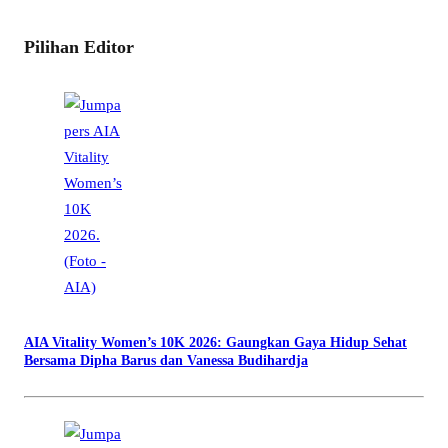
Pilihan Editor
AIA Vitality Women’s 10K 2026: Gaungkan Gaya Hidup Sehat
Bersama Dipha Barus dan Vanessa Budihardja