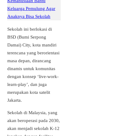
Kemanusiaan Bantu
Keluarga Pemulung Agar
Anaknya Bisa Sekolah
Sekolah ini berlokasi di
BSD (Bumi Serpong
Damai) City, kota mandiri
terencana yang berorientasi
masa depan, dirancang
dinamis untuk komunitas
dengan konsep ‘live-work-
learn-play’, dan juga
merupakan kota satelit
Jakarta.
Sekolah di Malaysia, yang
akan beroperasi pada 2030,
akan menjadi sekolah K-12