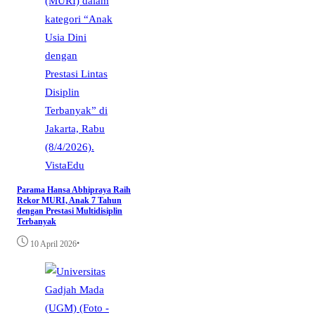
VistaEdu
Parama Hansa Abhipraya Raih
Rekor MURI, Anak 7 Tahun
dengan Prestasi Multidisiplin
Terbanyak
•
10 April 2026