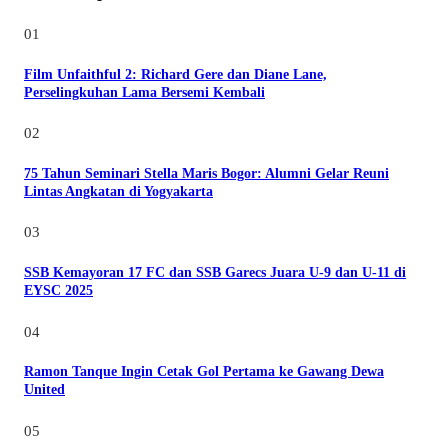
01
Film Unfaithful 2: Richard Gere dan Diane Lane,
Perselingkuhan Lama Bersemi Kembali
02
75 Tahun Seminari Stella Maris Bogor: Alumni Gelar Reuni
Lintas Angkatan di Yogyakarta
03
SSB Kemayoran 17 FC dan SSB Garecs Juara U-9 dan U-11 di
EYSC 2025
04
Ramon Tanque Ingin Cetak Gol Pertama ke Gawang Dewa
United
05