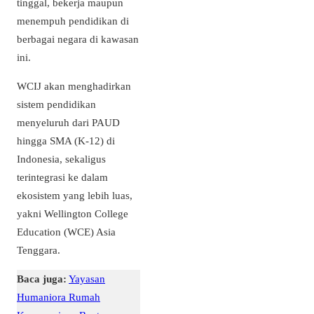
tinggal, bekerja maupun
menempuh pendidikan di
berbagai negara di kawasan
ini.
WCIJ akan menghadirkan
sistem pendidikan
menyeluruh dari PAUD
hingga SMA (K-12) di
Indonesia, sekaligus
terintegrasi ke dalam
ekosistem yang lebih luas,
yakni Wellington College
Education (WCE) Asia
Tenggara.
Baca juga:
Yayasan
Humaniora Rumah