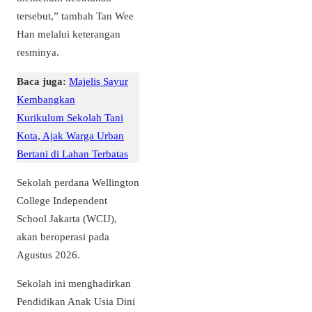
tersebut,” tambah Tan Wee
Han melalui keterangan
resminya.
Baca juga:
Majelis Sayur
Kembangkan
Kurikulum Sekolah Tani
Kota, Ajak Warga Urban
Bertani di Lahan Terbatas
Sekolah perdana Wellington
College Independent
School Jakarta (WCIJ),
akan beroperasi pada
Agustus 2026.
Sekolah ini menghadirkan
Pendidikan Anak Usia Dini