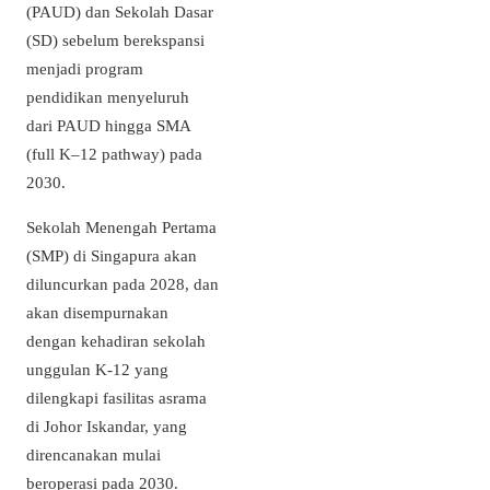
(PAUD) dan Sekolah Dasar
(SD) sebelum berekspansi
menjadi program
pendidikan menyeluruh
dari PAUD hingga SMA
(full K–12 pathway) pada
2030.
Sekolah Menengah Pertama
(SMP) di Singapura akan
diluncurkan pada 2028, dan
akan disempurnakan
dengan kehadiran sekolah
unggulan K-12 yang
dilengkapi fasilitas asrama
di Johor Iskandar, yang
direncanakan mulai
beroperasi pada 2030.