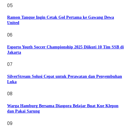
05
Ramon Tanque Ingin Cetak Gol Pertama ke Gawang Dewa
United
06
Esporto Youth Soccer Championship 2025 Diikuti 10 Tim SSB di
Jakarta
07
SilverStream Solusi Cepat untuk Perawatan dan Penyembuhan
Luka
08
Warga Hamburg Bersama Diaspora Belajar Buat Kue Klepon
dan Pakai Sarung
09