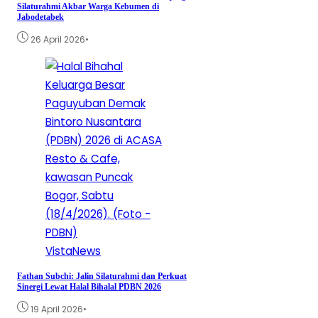
Silaturahmi Akbar Warga Kebumen di
Jabodetabek
•
26 April 2026
VistaNews
Fathan Subchi: Jalin Silaturahmi dan Perkuat
Sinergi Lewat Halal Bihalal PDBN 2026
•
19 April 2026