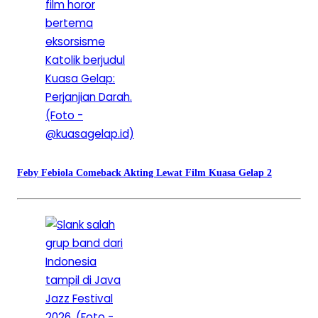
Feby Febiola Comeback Akting Lewat Film Kuasa Gelap 2