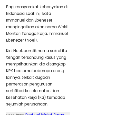
Bagi masyarakat kebanyakan di
Indonesia saat ini, kata
Immanuel dan Ebenezer
mengingatkan akan nama Wakil
Menteri Tenaga Kerja, Immanuel
Ebenezer (Noel).
Kini Noel, pemilik nama sakral itu
tengah tersandung kasus yang
memprihatinkan: dia ditangkap
KPK bersama beberapa orang
lainnya, terkait dugaan
pemerasan pengurusan
sertifikasi keselamatan dan
kesehatan kerja (K3) terhadap
sejumlah perusahaan.
Festival Walet Emas
Baca juga: