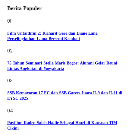
Berita Populer
01
Film Unfaithful 2: Richard Gere dan Diane Lane,
Perselingkuhan Lama Bersemi Kembali
02
75 Tahun Seminari Stella Maris Bogor: Alumni Gelar Reuni
Lintas Angkatan di Yogyakarta
03
SSB Kemayoran 17 FC dan SSB Garecs Juara U-9 dan U-11 di
EYSC 2025
04
Paviliun Raden Saleh Hadir Sebagai Hotel di Kawasan TIM
Cikini