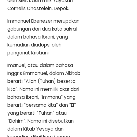
oleh SMA Kasih milik Yayasan
Cornelis Chastelein, Depok.
Immanuel Ebenezer merupakan
gabungan dari dua kata sakral
dalam bahasa Ibrani, yang
kemudian diadopsi oleh
penganut Kristiani.
Imanuel, atau dalam bahasa
Inggris Emmanuel, dalam Alkitab
berarti “Allah (Tuhan) beserta
kita”. Nama ini memiliki akar dari
bahasa Ibrani, “Immanu” yang
berarti “bersama kita” dan “El”
yang berarti “Tuhan” atau
“Elohim”. Nama ini disebutkan
dalam Kitab Yesaya dan
kemudian dikaitkan dengan