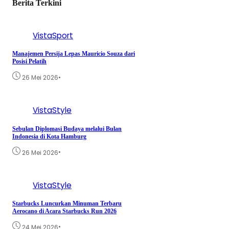
Berita Terkini
VistaSport
Manajemen Persija Lepas Mauricio Souza dari
Posisi Pelatih
•
26 Mei 2026
VistaStyle
Sebulan Diplomasi Budaya melalui Bulan
Indonesia di Kota Hamburg
•
26 Mei 2026
VistaStyle
Starbucks Luncurkan Minuman Terbaru
Aerocano di Acara Starbucks Run 2026
•
24 Mei 2026