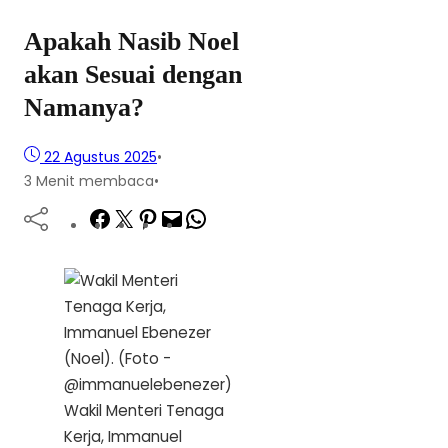
Apakah Nasib Noel
akan Sesuai dengan
Namanya?
22 Agustus 2025
•
3 Menit membaca
•
Facebook
Twitter
Pinterest
Mail
WhatsApp
Wakil Menteri Tenaga
Kerja, Immanuel