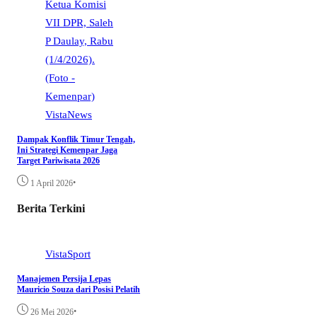
VistaNews
Dampak Konflik Timur Tengah,
Ini Strategi Kemenpar Jaga
Target Pariwisata 2026
•
1 April 2026
Berita Terkini
VistaSport
Manajemen Persija Lepas
Mauricio Souza dari Posisi Pelatih
•
26 Mei 2026