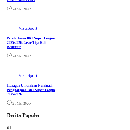
Diikuti 5000 Pelari
•
24 Mei 2026
VistaSport
Persib Juara BRI Super League
2025/2026, Gelar Tiga Kali
Beruntun
•
24 Mei 2026
VistaSport
I.League Umumkan Nominasi
Penghargaan BRI Super League
2025/2026
•
21 Mei 2026
Berita Populer
01