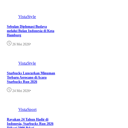
VistaStyle
Sebulan Diplomasi Budaya
melalui Bulan Indonesia di Kota
Hamburg
•
26 Mei 2026
VistaStyle
Starbucks Luncurkan Minuman
Terbaru Aerocano di Acara
Starbucks Run 2026
•
24 Mei 2026
VistaSport
Rayakan 24 Tahun Hadir di
Indonesia, Starbucks Run 2026