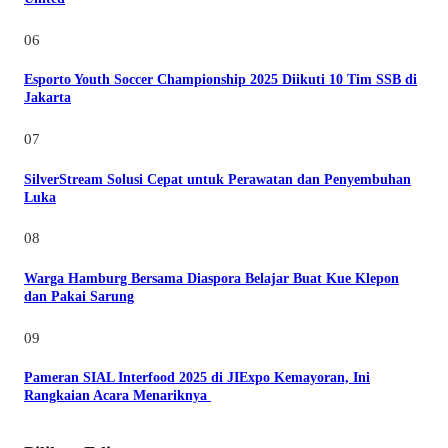
06
Esporto Youth Soccer Championship 2025 Diikuti 10 Tim SSB di
Jakarta
07
SilverStream Solusi Cepat untuk Perawatan dan Penyembuhan
Luka
08
Warga Hamburg Bersama Diaspora Belajar Buat Kue Klepon
dan Pakai Sarung
09
Pameran SIAL Interfood 2025 di JIExpo Kemayoran, Ini
Rangkaian Acara Menariknya