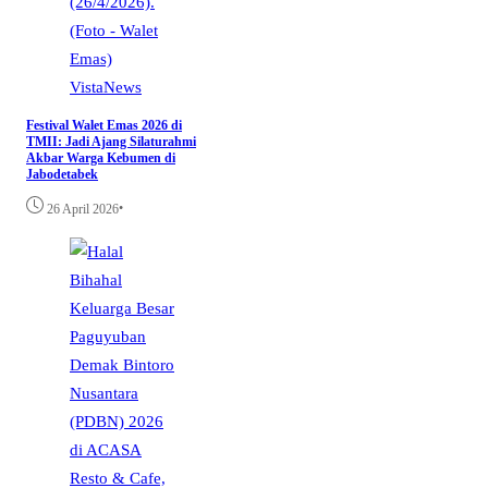
VistaNews
Festival Walet Emas 2026 di
TMII: Jadi Ajang Silaturahmi
Akbar Warga Kebumen di
Jabodetabek
•
26 April 2026