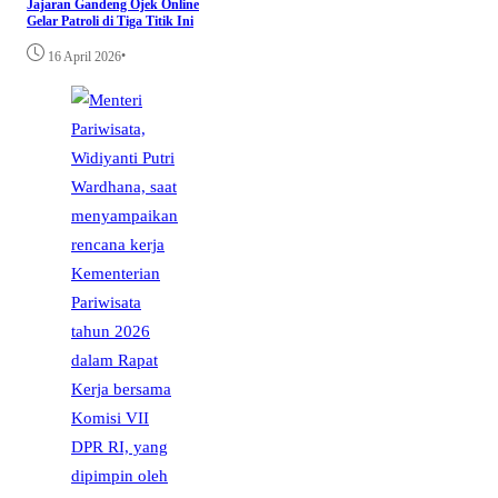
Jajaran Gandeng Ojek Online
Gelar Patroli di Tiga Titik Ini
•
16 April 2026