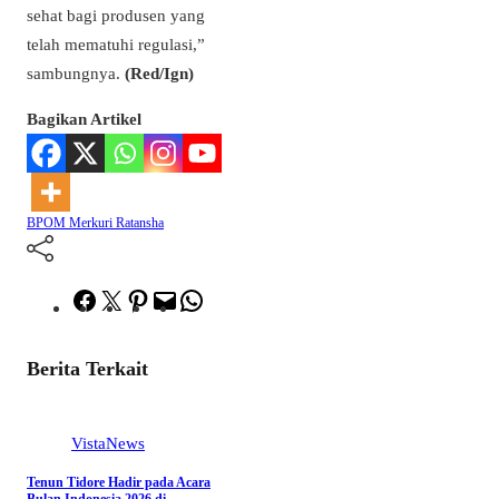
sehat bagi produsen yang
telah mematuhi regulasi,”
sambungnya.
(Red/Ign)
Bagikan Artikel
BPOM
Merkuri
Ratansha
Facebook
Twitter
Pinterest
Mail
WhatsApp
Berita Terkait
VistaNews
Tenun Tidore Hadir pada Acara
Bulan Indonesia 2026 di