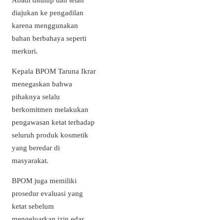
diajukan ke pengadilan
karena menggunakan
bahan berbahaya seperti
merkuri.
Kepala BPOM Taruna Ikrar
menegaskan bahwa
pihaknya selalu
berkomitmen melakukan
pengawasan ketat terhadap
seluruh produk kosmetik
yang beredar di
masyarakat.
BPOM juga memiliki
prosedur evaluasi yang
ketat sebelum
mengeluarkan izin edar