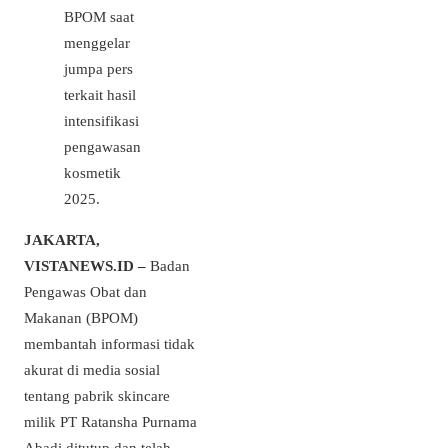
BPOM saat
menggelar
jumpa pers
terkait hasil
intensifikasi
pengawasan
kosmetik
2025.
JAKARTA,
VISTANEWS.ID –
Badan
Pengawas Obat dan
Makanan (BPOM)
membantah informasi tidak
akurat di media sosial
tentang pabrik skincare
milik PT Ratansha Purnama
Abadi ditutup dan telah