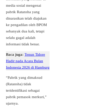
media sosial mengenai
pabrik Ratansha yang
dinarasikan telah diajukan
ke pengadilan oleh BPOM
sebanyak dua kali, tetapi
selalu gagal adalah
informasi tidak benar.
Baca juga:
Tenun Tidore
Hadir pada Acara Bulan
Indonesia 2026 di Hamburg
“Pabrik yang dimaksud
(Ratansha) tidak
teridentifikasi sebagai
pabrik pemasok merkuri,”
ujarnya.