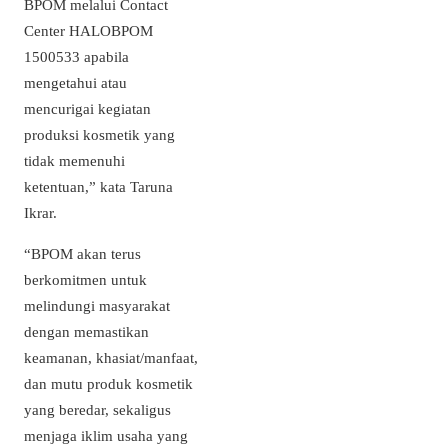
BPOM melalui Contact
Center HALOBPOM
1500533 apabila
mengetahui atau
mencurigai kegiatan
produksi kosmetik yang
tidak memenuhi
ketentuan,” kata Taruna
Ikrar.
“BPOM akan terus
berkomitmen untuk
melindungi masyarakat
dengan memastikan
keamanan, khasiat/manfaat,
dan mutu produk kosmetik
yang beredar, sekaligus
menjaga iklim usaha yang