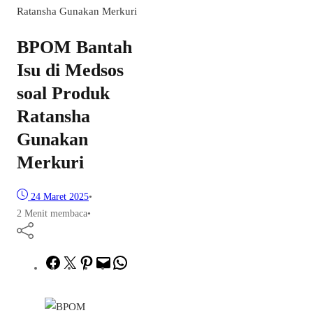
Ratansha Gunakan Merkuri
BPOM Bantah
Isu di Medsos
soal Produk
Ratansha
Gunakan
Merkuri
24 Maret 2025
•
2 Menit membaca
•
Facebook
Twitter
Pinterest
Mail
WhatsApp