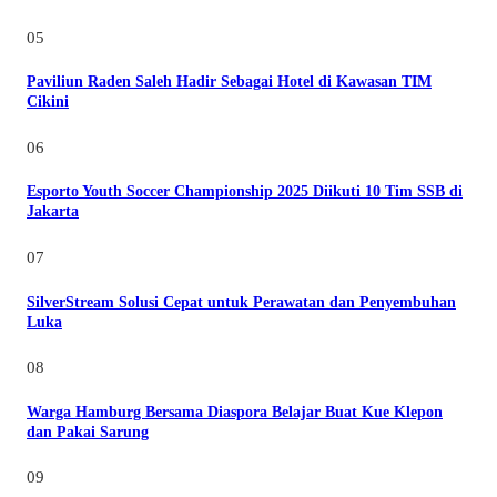
05
Paviliun Raden Saleh Hadir Sebagai Hotel di Kawasan TIM
Cikini
06
Esporto Youth Soccer Championship 2025 Diikuti 10 Tim SSB di
Jakarta
07
SilverStream Solusi Cepat untuk Perawatan dan Penyembuhan
Luka
08
Warga Hamburg Bersama Diaspora Belajar Buat Kue Klepon
dan Pakai Sarung
09