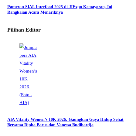
Pameran SIAL Interfood 2025 di JIExpo Kemayoran, Ini
Rangkaian Acara Menariknya
Pilihan Editor
AIA Vitality Women’s 10K 2026: Gaungkan Gaya Hidup Sehat
Bersama Dipha Barus dan Vanessa Budihardja