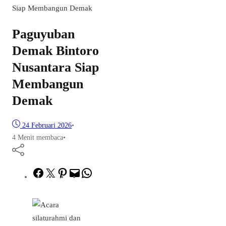
Siap Membangun Demak
Paguyuban
Demak Bintoro
Nusantara Siap
Membangun
Demak
24 Februari 2026
•
4 Menit membaca
•
Facebook
Twitter
Pinterest
Mail
WhatsApp