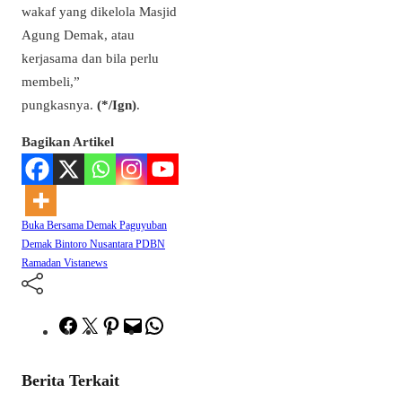
wakaf yang dikelola Masjid
Agung Demak, atau
kerjasama dan bila perlu
membeli,”
pungkasnya.
(*/Ign)
.
Bagikan Artikel
Buka Bersama
Demak
Paguyuban
Demak Bintoro Nusantara
PDBN
Ramadan
Vistanews
Facebook
Twitter
Pinterest
Mail
WhatsApp
Berita Terkait