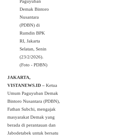
Paguyuban
Demak Bintoro
Nusantara
(PDBN) di
Rumdin BPK
RI, Jakarta
Selatan, Senin
(23/2/2026).
(Foto - PDBN)
JAKARTA,
VISTANEWS.ID –
Ketua
Umum Paguyuban Demak
Bintoro Nusantara (PDBN),
Fathan Subchi, mengajak
masyarakat Demak yang
berada di perantauan dan
Jabodetabek untuk bersatu