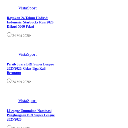
VistaSport
Rayakan 24 Tahun Hadir di
Indonesia, Starbucks Run 2026
Diikuti 5000 Pelari
•
24 Mei 2026
VistaSport
Persib Juara BRI Super League
2025/2026, Gelar Tiga Kali
Beruntun
•
24 Mei 2026
VistaSport
I.League Umumkan Nominasi
Penghargaan BRI Super League
2025/2026