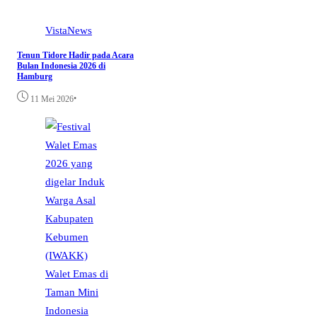
VistaNews
Tenun Tidore Hadir pada Acara
Bulan Indonesia 2026 di
Hamburg
•
11 Mei 2026