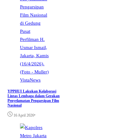
VistaNews
YPPHUI Lakukan Kolaborasi
Lintas Lembaga dalam Gerakan
Penyelamatan Pengarsipan Film
Nasional
•
16 April 2026