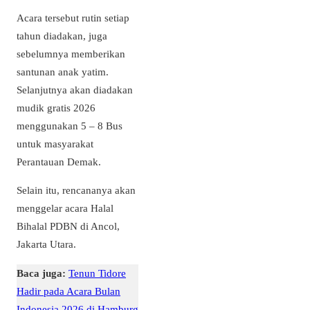
Acara tersebut rutin setiap
tahun diadakan, juga
sebelumnya memberikan
santunan anak yatim.
Selanjutnya akan diadakan
mudik gratis 2026
menggunakan 5 – 8 Bus
untuk masyarakat
Perantauan Demak.
Selain itu, rencananya akan
menggelar acara Halal
Bihalal PDBN di Ancol,
Jakarta Utara.
Baca juga:
Tenun Tidore
Hadir pada Acara Bulan
Indonesia 2026 di Hamburg