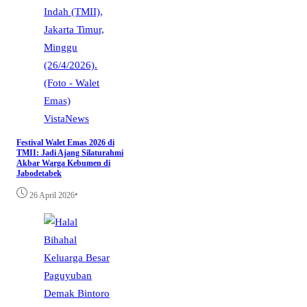
VistaNews
Festival Walet Emas 2026 di
TMII: Jadi Ajang Silaturahmi
Akbar Warga Kebumen di
Jabodetabek
•
26 April 2026