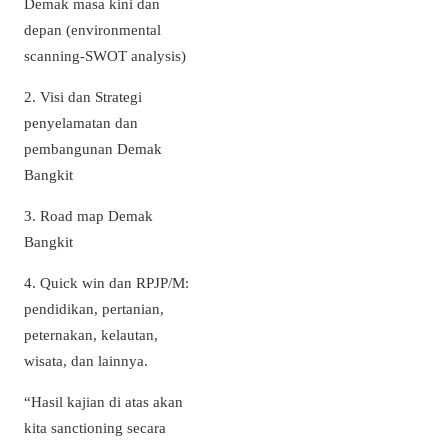
Demak masa kini dan
depan (environmental
scanning-SWOT analysis)
2. Visi dan Strategi
penyelamatan dan
pembangunan Demak
Bangkit
3. Road map Demak
Bangkit
4. Quick win dan RPJP/M:
pendidikan, pertanian,
peternakan, kelautan,
wisata, dan lainnya.
“Hasil kajian di atas akan
kita sanctioning secara