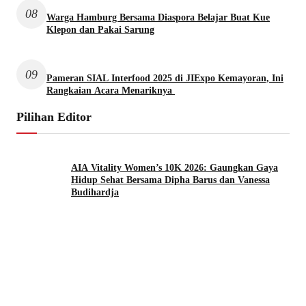
08
Warga Hamburg Bersama Diaspora Belajar Buat Kue
Klepon dan Pakai Sarung
09
Pameran SIAL Interfood 2025 di JIExpo Kemayoran, Ini
Rangkaian Acara Menariknya
Pilihan Editor
AIA Vitality Women’s 10K 2026: Gaungkan Gaya
Hidup Sehat Bersama Dipha Barus dan Vanessa
Budihardja