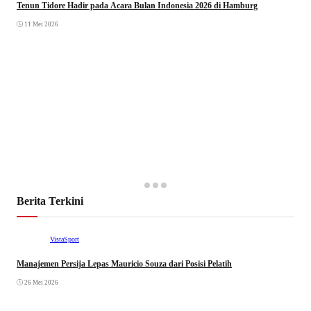
Tenun Tidore Hadir pada Acara Bulan Indonesia 2026 di Hamburg
11 Mei 2026
Berita Terkini
VistaSport
Manajemen Persija Lepas Mauricio Souza dari Posisi Pelatih
26 Mei 2026