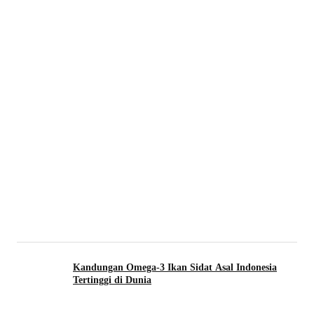
Kandungan Omega-3 Ikan Sidat Asal Indonesia
Tertinggi di Dunia