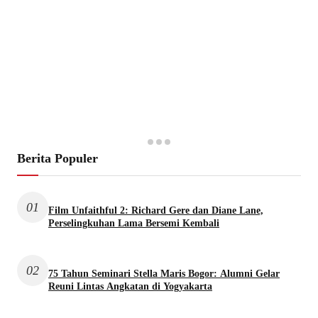
Berita Populer
01
Film Unfaithful 2: Richard Gere dan Diane Lane,
Perselingkuhan Lama Bersemi Kembali
02
75 Tahun Seminari Stella Maris Bogor: Alumni Gelar
Reuni Lintas Angkatan di Yogyakarta