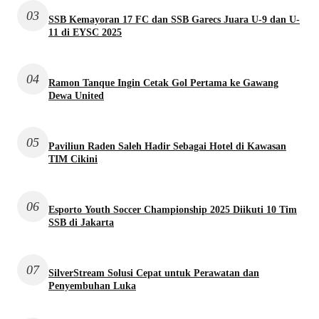
03
SSB Kemayoran 17 FC dan SSB Garecs Juara U-9 dan U-
11 di EYSC 2025
04
Ramon Tanque Ingin Cetak Gol Pertama ke Gawang
Dewa United
05
Paviliun Raden Saleh Hadir Sebagai Hotel di Kawasan
TIM Cikini
06
Esporto Youth Soccer Championship 2025 Diikuti 10 Tim
SSB di Jakarta
07
SilverStream Solusi Cepat untuk Perawatan dan
Penyembuhan Luka