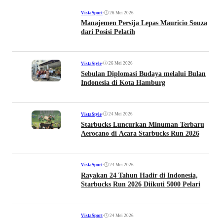
•
26 Mei 2026
VistaSport
Manajemen Persija Lepas Mauricio Souza
dari Posisi Pelatih
•
26 Mei 2026
VistaStyle
Sebulan Diplomasi Budaya melalui Bulan
Indonesia di Kota Hamburg
•
24 Mei 2026
VistaStyle
Starbucks Luncurkan Minuman Terbaru
Aerocano di Acara Starbucks Run 2026
•
24 Mei 2026
VistaSport
Rayakan 24 Tahun Hadir di Indonesia,
Starbucks Run 2026 Diikuti 5000 Pelari
•
24 Mei 2026
VistaSport