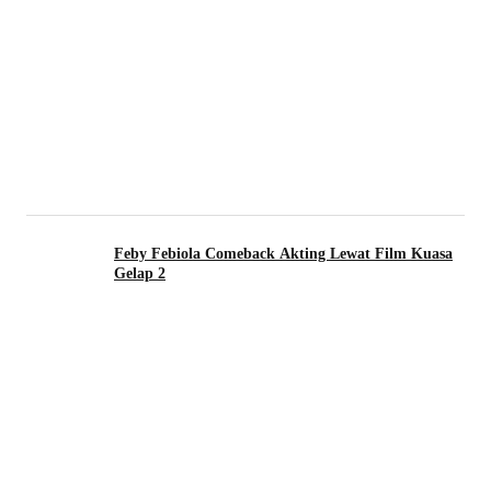
Feby Febiola Comeback Akting Lewat Film Kuasa
Gelap 2