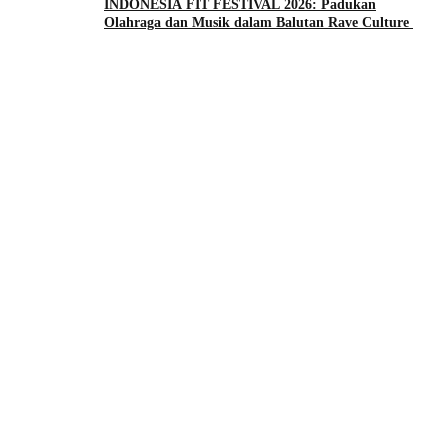
INDONESIA FIT FESTIVAL 2026: Padukan
Olahraga dan Musik dalam Balutan Rave Culture