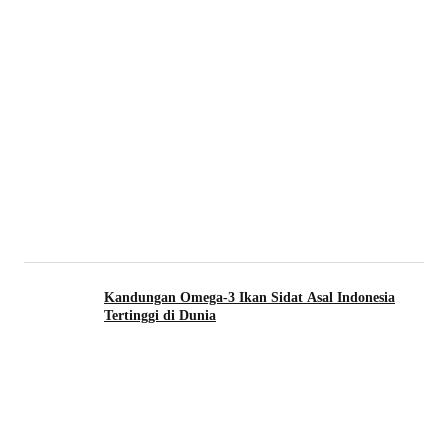
Kandungan Omega-3 Ikan Sidat Asal Indonesia
Tertinggi di Dunia