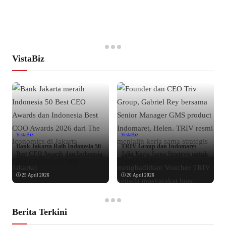
VistaBiz
VistaBiz
VistaBiz
Bank Jakarta Raih Indonesia 50
TRIV Group dan Indomaret
Best CEO Awards dan Indonesia
Jalin Kerja Sama Strategis untuk
Best COO Awards 2026
Perluas Akses Investasi Crypto di
Indonesia
25 April 2026
20 April 2026
Berita Terkini